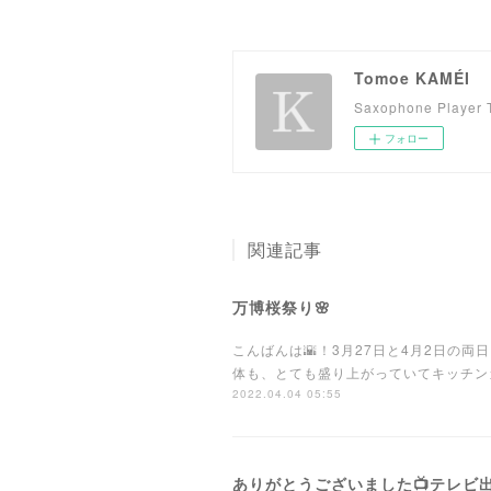
Tomoe KAMÉI
Saxophone Player
フォロー
関連記事
万博桜祭り🌸
こんばんは🌇！3月27日と4月2日の
体も、とても盛り上がっていてキッチン
2022.04.04 05:55
ありがとうございました📺テレビ