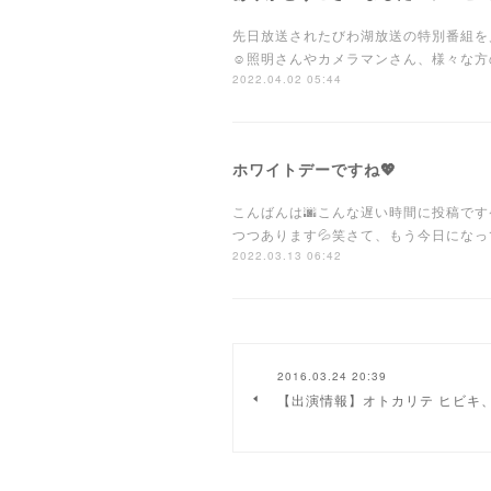
先日放送されたびわ湖放送の特別番組を
☺️照明さんやカメラマンさん、様々な
2022.04.02 05:44
ホワイトデーですね💖
こんばんは🌆こんな遅い時間に投稿で
つつあります💦笑さて、もう今日になっ
2022.03.13 06:42
2016.03.24 20:39
【出演情報】オトカリテ ヒビキ