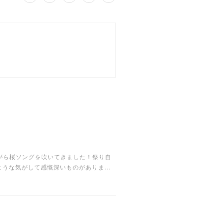
ながら桜ソングを吹いてきました！祭り自
ような気がして感慨深いものがありま…