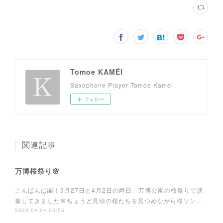
Tomoe KAMÉI
Saxophone Player Tomoe Kamei
フォロー
関連記事
万博桜祭り🌸
こんばんは🌇！3月27日と4月2日の両日、万博公園の桜祭りで演
奏してきました🌸ちょうど見頃の桜たちを見つめながら桜ソン…
2022.04.04 05:55