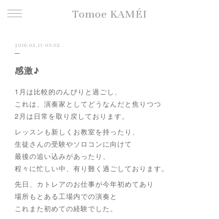
Tomoe KAMÉI
2016.02.17 03:02
感激♪
1月は比較的のんびりと過ごし、
これは、演奏家としてどうなんだと焦りつつ
2月は日常を取り戻しております。
レッスンも新しくお教室を持ったり、
生徒さんの受験やソロコンに向けて
最後の追い込みがあったり、
程々に忙しい中、有り難く過ごしております。
先日、カトレアのお仕事が今年初めてあり
場所もとある工場内での演奏と
これまた初めての経験でした。