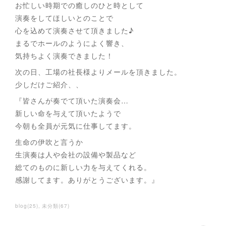
お忙しい時期での癒しのひと時として
演奏をしてほしいとのことで
心を込めて演奏させて頂きました♪
まるでホールのようによく響き、
気持ちよく演奏できました！
次の日、工場の社長様よりメールを頂きました。
少しだけご紹介、、
『皆さんが奏でて頂いた演奏会…
新しい命を与えて頂いたようで
今朝も全員が元気に仕事してます。
生命の伊吹と言うか
生演奏は人や会社の設備や製品など
総てのものに新しい力を与えてくれる。
感謝してます。ありがとうございます。』
blog
(
25
)
未分類
(
67
)