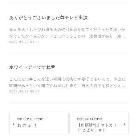
ありがとうございました📺テレビ出演
先日放送されたびわ湖放送の特別番組を見てくださった皆様いか
がでしたか？自分がテレビに出てることの、違和感があり、嬉…
2022.04.02 05:44
ホワイトデーですね💖
こんばんは🌆こんな遅い時間に投稿です😂子どもいると、本当に
時間があっという間ですね😅お仕事や、自分の時間を持とうと…
2022.03.13 06:42
2016.02.20 02:32
2016.02.14 23:04
あ め ふ り
【出演情報】オトカリ
テ ヒビキ、オト