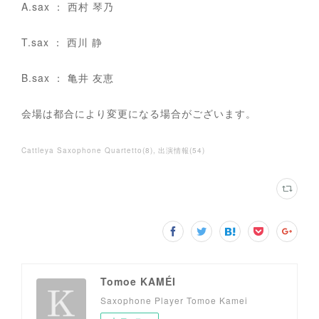
A.sax ： 西村 琴乃
T.sax ： 西川 静
B.sax ： 亀井 友恵
会場は都合により変更になる場合がございます。
Cattleya Saxophone Quartetto
(
8
)
出演情報
(
54
)
Tomoe KAMÉI
Saxophone Player Tomoe Kamei