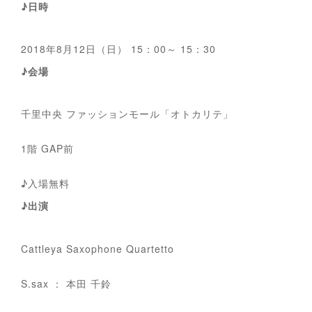
♪日時
2018年8月12日（日） 15：00～ 15：30
♪会場
千里中央 ファッションモール「オトカリテ」
1階 GAP前
♪入場無料
♪出演
Cattleya Saxophone Quartetto
S.sax ： 本田 千鈴