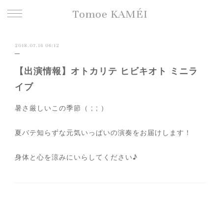
Tomoe KAMÉI
2018.07.16 06:12
【出演情報】オトカリテ ヒビキオト ミニラ
イブ
暑さ厳しいこの季節（ ; ; ）
夏バテ知らずな元気いっぱいの演奏をお届けします！
身体と心を涼みにいらしてください♪