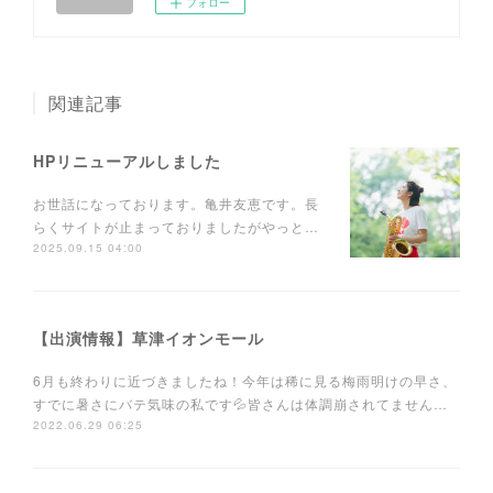
フォロー
関連記事
HPリニューアルしました
お世話になっております。亀井友恵です。長
らくサイトが止まっておりましたがやっと…
2025.09.15 04:00
【出演情報】草津イオンモール
6月も終わりに近づきましたね！今年は稀に見る梅雨明けの早さ、
すでに暑さにバテ気味の私です💦皆さんは体調崩されてません…
2022.06.29 06:25