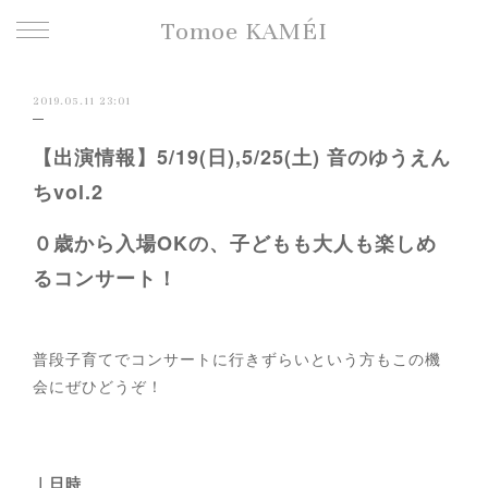
Tomoe KAMÉI
2019.05.11 23:01
【出演情報】5/19(日),5/25(土) 音のゆうえん
ちvol.2
０歳から入場OKの、子どもも大人も楽しめ
るコンサート！
普段子育てでコンサートに行きずらいという方もこの機
会にぜひどうぞ！
｜日時