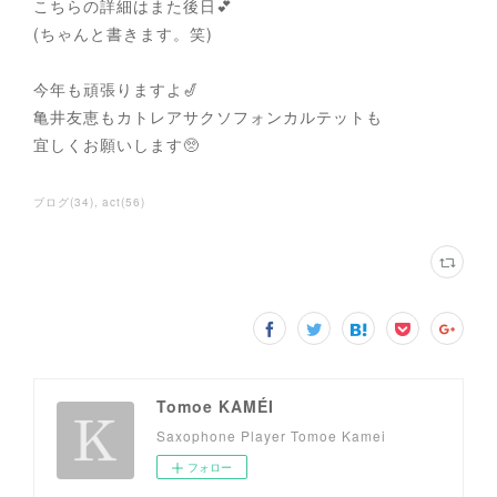
こちらの詳細はまた後日💕
(ちゃんと書きます。笑)
今年も頑張りますよ🎷
亀井友恵もカトレアサクソフォンカルテットも
宜しくお願いします🥺
ブログ
(
34
)
act
(
56
)
Tomoe KAMÉI
Saxophone Player Tomoe Kamei
フォロー