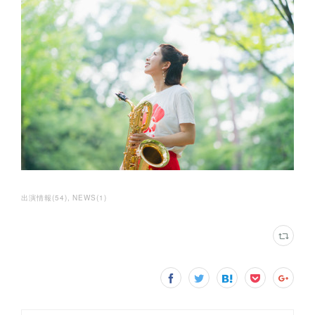
出演情報
(
54
)
NEWS
(
1
)