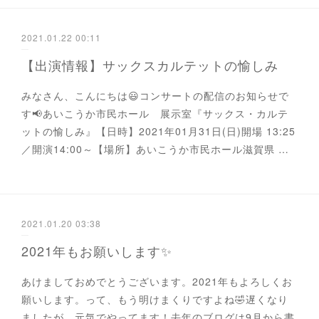
2021.01.22 00:11
【出演情報】サックスカルテットの愉しみ
みなさん、こんにちは😃コンサートの配信のお知らせで
す📢あいこうか市民ホール 展示室『サックス・カルテ
ットの愉しみ』【日時】2021年01月31日(日)開場 13:25
／開演14:00～【場所】あいこうか市民ホール滋賀県 …
2021.01.20 03:38
2021年もお願いします✨
あけましておめでとうございます。2021年もよろしくお
願いします。って、もう明けまくりですよね🤣遅くなり
ましたが、元気でやってます！去年のブログは9月から書