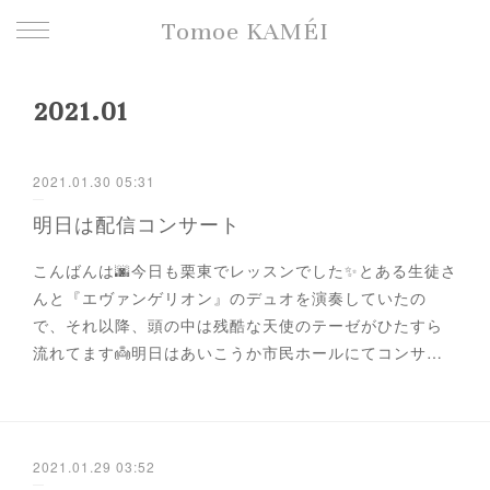
Tomoe KAMÉI
2021
.
01
2021.01.30 05:31
明日は配信コンサート
こんばんは🌆今日も栗東でレッスンでした✨とある生徒さ
んと『エヴァンゲリオン』のデュオを演奏していたの
で、それ以降、頭の中は残酷な天使のテーゼがひたすら
流れてます👼明日はあいこうか市民ホールにてコンサ…
2021.01.29 03:52