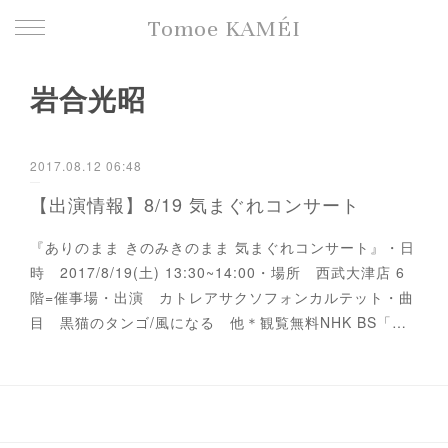
Tomoe KAMÉI
岩合光昭
2017.08.12 06:48
【出演情報】8/19 気まぐれコンサート
『ありのまま きのみきのまま 気まぐれコンサート』・日
時 2017/8/19(土) 13:30~14:00・場所 西武大津店 6
階=催事場・出演 カトレアサクソフォンカルテット・曲
目 黒猫のタンゴ/風になる 他＊観覧無料NHK BS「…