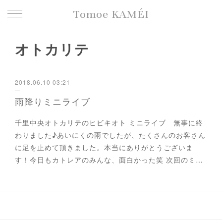
Tomoe KAMÉI
オトカリテ
2018.06.10 03:21
雨降りミニライブ
千里中央オトカリテのヒビキオト ミニライブ 無事に終
わりました♪あいにくの雨でしたが、たくさんのお客さん
に足を止めて頂きました。本当にありがとうございま
す！今日もカトレアのみんな、面白かった笑 次回のミ…