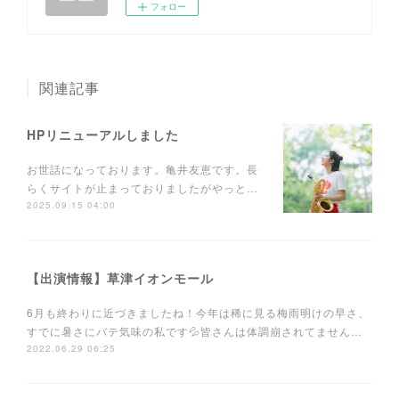
フォロー
関連記事
HPリニューアルしました
お世話になっております。亀井友恵です。長
らくサイトが止まっておりましたがやっと…
2025.09.15 04:00
【出演情報】草津イオンモール
6月も終わりに近づきましたね！今年は稀に見る梅雨明けの早さ、
すでに暑さにバテ気味の私です💦皆さんは体調崩されてません…
2022.06.29 06:25