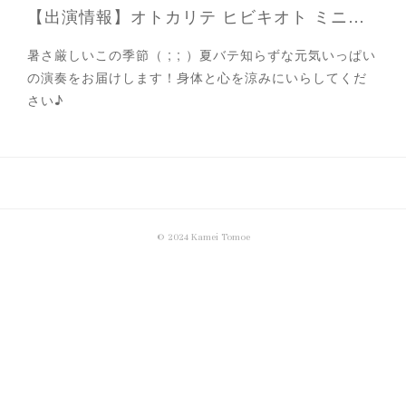
【出演情報】オトカリテ ヒビキオト ミニライブ
暑さ厳しいこの季節（ ; ; ）夏バテ知らずな元気いっぱい
の演奏をお届けします！身体と心を涼みにいらしてくだ
さい♪
© 2024 Kamei Tomoe